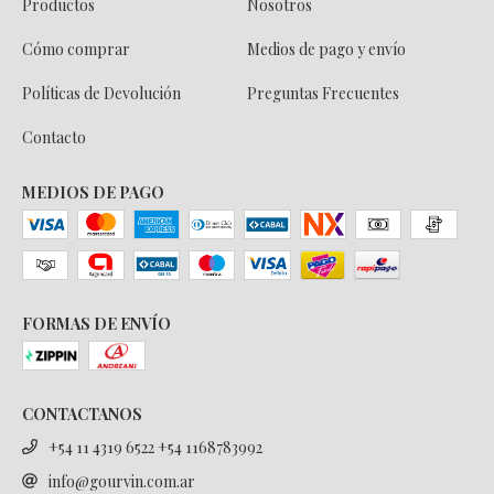
Productos
Nosotros
Cómo comprar
Medios de pago y envío
Políticas de Devolución
Preguntas Frecuentes
Contacto
MEDIOS DE PAGO
FORMAS DE ENVÍO
CONTACTANOS
+54 11 4319 6522 +54 1168783992
info@gourvin.com.ar