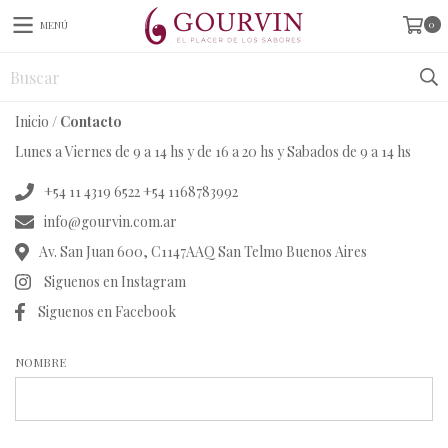
0
MENÚ
Inicio
/
Contacto
Lunes a Viernes de 9 a 14 hs y de 16 a 20 hs y Sabados de 9 a 14 hs
+54 11 4319 6522 +54 1168783992
info@gourvin.com.ar
Av. San Juan 600, C1147AAQ San Telmo Buenos Aires
Siguenos en Instagram
Siguenos en Facebook
NOMBRE