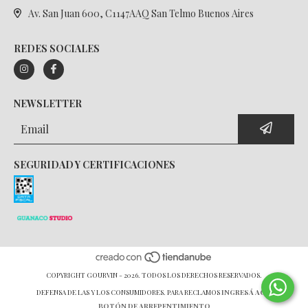
Av. San Juan 600, C1147AAQ San Telmo Buenos Aires
REDES SOCIALES
NEWSLETTER
SEGURIDAD Y CERTIFICACIONES
COPYRIGHT GOURVIN - 2026. TODOS LOS DERECHOS RESERVADOS.
DEFENSA DE LAS Y LOS CONSUMIDORES. PARA RECLAMOS
INGRESÁ ACÁ.
BOTÓN DE ARREPENTIMIENTO