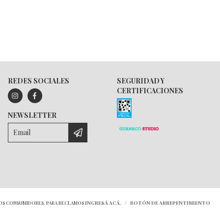
REDES SOCIALES
SEGURIDAD Y
CERTIFICACIONES
NEWSLETTER
LOS CONSUMIDORES. PARA RECLAMOS
INGRESÁ ACÁ.
/
BOTÓN DE ARREPENTIMIENTO