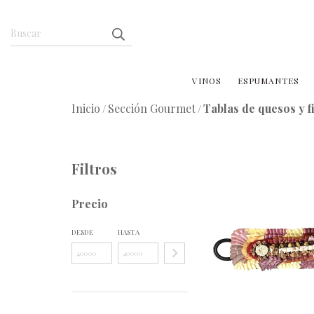
VINOS
ESPUMANTES
Inicio
Sección Gourmet
Tablas de quesos y 
/
/
Filtros
Precio
DESDE
HASTA