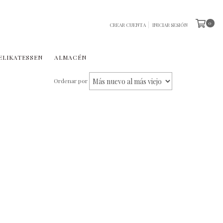
0
CREAR CUENTA
INICIAR SESIÓN
ELIKATESSEN
ALMACÉN
Ordenar por