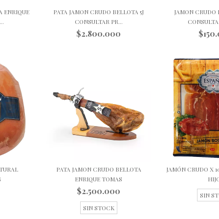
A ENRIQUE
PATA JAMON CRUDO BELLOTA 5J
JAMON CRUDO 
..
CONSULTAR PR...
CONSULTA
$2.800.000
$150
TURAL
PATA JAMON CRUDO BELLOTA
JAMÓN CRUDO X 1
G
ENRIQUE TOMAS
HIJ
$2.500.000
SIN S
SIN STOCK