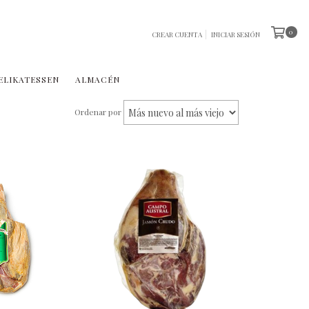
0
CREAR CUENTA
INICIAR SESIÓN
ELIKATESSEN
ALMACÉN
Ordenar por