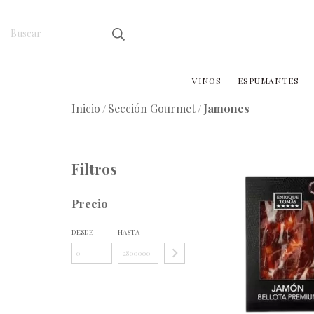
VINOS
ESPUMANTES
Inicio
Sección Gourmet
Jamones
/
/
Filtros
Precio
DESDE
HASTA