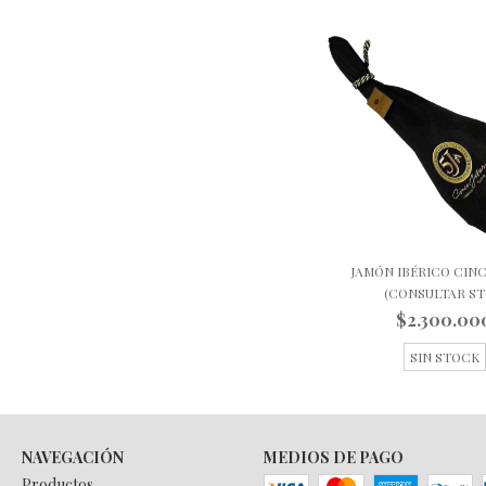
JAMÓN IBÉRICO CINC
(CONSULTAR STO
$2.300.00
SIN STOCK
NAVEGACIÓN
MEDIOS DE PAGO
Productos