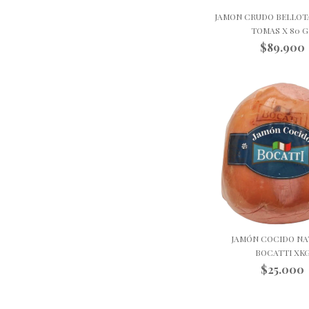
JAMON CRUDO BELLOT
TOMAS X 80 G.
$89.900
JAMÓN COCIDO NA
BOCATTI XK
$25.000