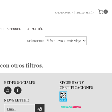
0
CREAR CUENTA
INICIAR SESIÓN
ELIKATESSEN
ALMACÉN
Ordenar por
on otros filtros.
REDES SOCIALES
SEGURIDAD Y
CERTIFICACIONES
NEWSLETTER