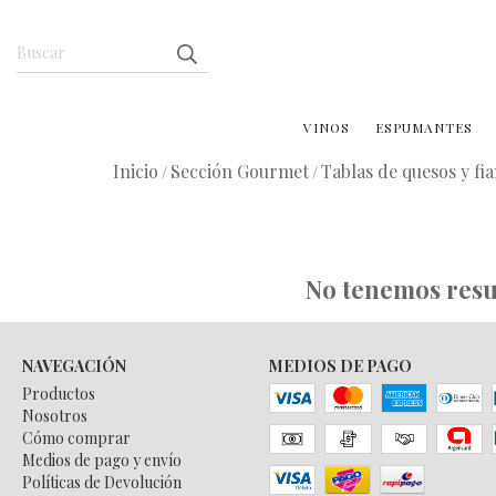
VINOS
ESPUMANTES
Inicio
Sección Gourmet
Tablas de quesos y fi
/
/
No tenemos resul
NAVEGACIÓN
MEDIOS DE PAGO
Productos
Nosotros
Cómo comprar
Medios de pago y envío
Políticas de Devolución