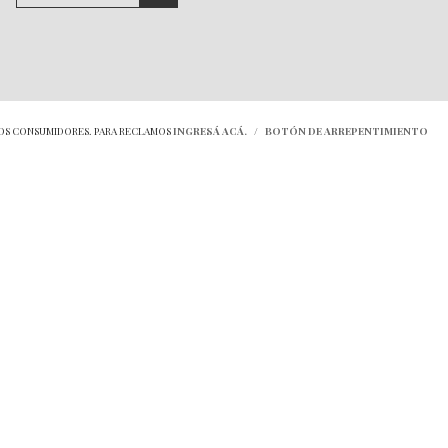
LOS CONSUMIDORES. PARA RECLAMOS
INGRESÁ ACÁ.
/
BOTÓN DE ARREPENTIMIENTO