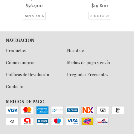
$56.900
$19.800
SIN STOCK
SIN STOCK
NAVEGACIÓN
Productos
Nosotros
Cómo comprar
Medios de pago y envío
Políticas de Devolución
Preguntas Frecuentes
Contacto
MEDIOS DE PAGO