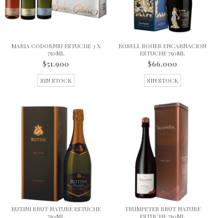
MARIA CODORNIU ESTUCHE 3 X
ROSELL BOHER ENCARNACION
750ML
ESTUCHE 750ML
$51.900
$66.000
SIN STOCK
SIN STOCK
RUTINI BRUT NATURE ESTUCHE
TRUMPETER BRUT NATURE
750ML
ESTUCHE 750ML