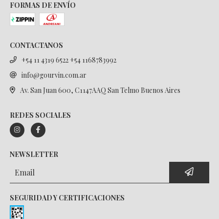
FORMAS DE ENVÍO
CONTACTANOS
+54 11 4319 6522 +54 1168783992
info@gourvin.com.ar
Av. San Juan 600, C1147AAQ San Telmo Buenos Aires
REDES SOCIALES
NEWSLETTER
SEGURIDAD Y CERTIFICACIONES