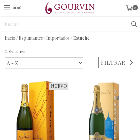
0
MENÚ
Inicio
/
Espumantes
/
Importados
/
Estuche
Ordenar por
FILTRAR
NUEVO