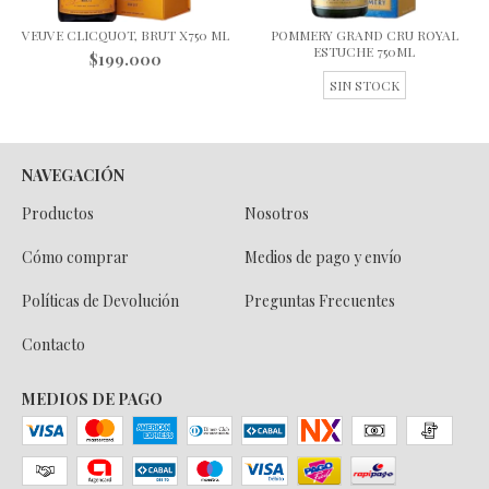
VEUVE CLICQUOT, BRUT X750 ML
POMMERY GRAND CRU ROYAL
ESTUCHE 750ML
$199.000
SIN STOCK
NAVEGACIÓN
Productos
Nosotros
Cómo comprar
Medios de pago y envío
Políticas de Devolución
Preguntas Frecuentes
Contacto
MEDIOS DE PAGO