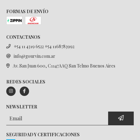
FORMAS DE ENVÍO
CONTACTANOS
+54 11 4319 6522 +54 1168783992
info@gourvin.com.ar
Av. San Juan 600, C1147AAQ San Telmo Buenos Aires
REDES SOCIALES
NEWSLETTER
SEGURIDAD Y CERTIFICACIONES