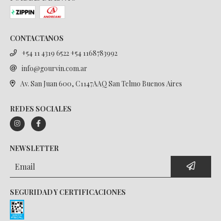
CONTACTANOS
+54 11 4319 6522 +54 1168783992
info@gourvin.com.ar
Av. San Juan 600, C1147AAQ San Telmo Buenos Aires
REDES SOCIALES
NEWSLETTER
SEGURIDAD Y CERTIFICACIONES